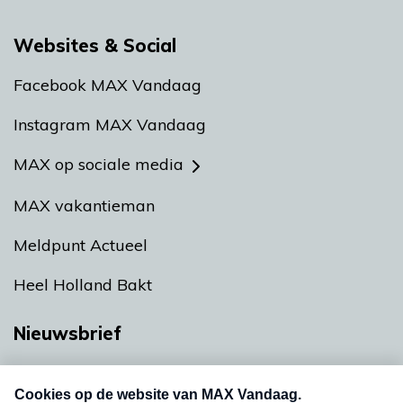
Websites & Social
Facebook MAX Vandaag
Instagram MAX Vandaag
MAX op sociale media
MAX vakantieman
Meldpunt Actueel
Heel Holland Bakt
Nieuwsbrief
Neem hier een gratis abonnement op onze
nieuwsbrief. Elke vrijdag- en dinsdagochtend in