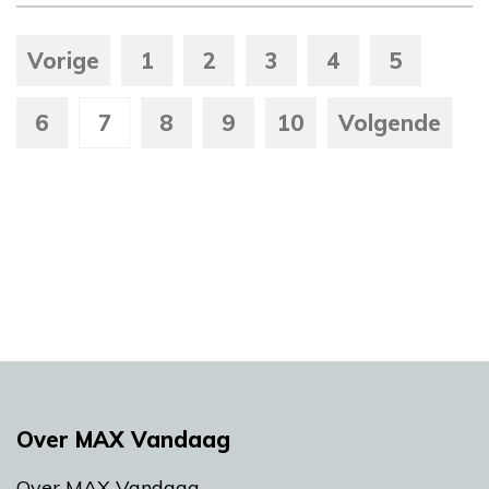
Vorige
1
2
3
4
5
6
7
8
9
10
Volgende
Over MAX Vandaag
Over MAX Vandaag