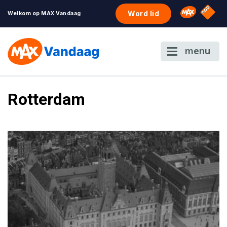
NPO S
Omroep 
Word lid
Welkom op MAX Vandaag
menu
Rotterdam