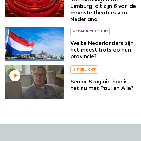
Limburg: dit zijn 6 van de
mooiste theaters van
Nederland
MEDIA & CULTUUR
Welke Nederlanders zijn
het meest trots op hun
provincie?
UITGELICHT
Senior Stagiair: hoe is
het nu met Paul en Alie?