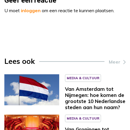
Geef een reactie
U moet
inloggen
om een reactie te kunnen plaatsen.
Lees ook
Meer
MEDIA & CULTUUR
Van Amsterdam tot
Nijmegen: hoe komen de
grootste 10 Nederlandse
steden aan hun naam?
MEDIA & CULTUUR
Van Groningen tot