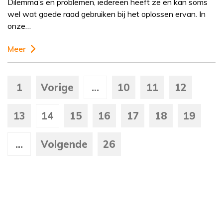
Dilemma’s en problemen, iedereen heeft ze en kan soms
wel wat goede raad gebruiken bij het oplossen ervan. In
onze…
Meer
1
Vorige
...
10
11
12
13
14
15
16
17
18
19
...
Volgende
26