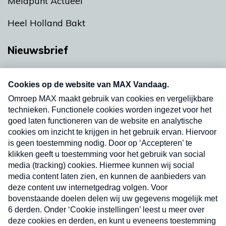
Meldpunt Actueel
Heel Holland Bakt
Nieuwsbrief
Neem hier een gratis abonnement op onze
nieuwsbrief. Elke vrijdag- en dinsdagochtend in
uw mailbox.
Verzend
Nieuwsbrief