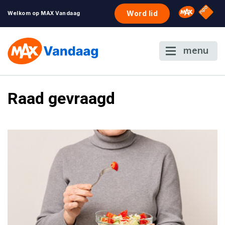
NPO S
Omroep 
Word lid
Welkom op MAX Vandaag
menu
Raad gevraagd