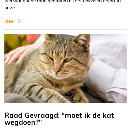
wel wat goede raad gebruiken bij het oplossen ervan. In
onze…
Meer
Raad Gevraagd: “moet ik de kat
wegdoen?”