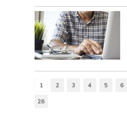
1
2
3
4
5
6
26