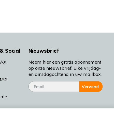
& Social
Nieuwsbrief
MAX
Neem hier een gratis abonnement
op onze nieuwsbrief. Elke vrijdag-
en dinsdagochtend in uw mailbox.
MAX
Verzend
iale