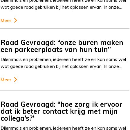
Dilemma’s en problemen, iedereen heeft ze en kan soms wel
wat goede raad gebruiken bij het oplossen ervan. In onze…
Meer
Raad Gevraagd: “onze buren maken
een parkeerplaats van hun tuin”
Dilemma’s en problemen, iedereen heeft ze en kan soms wel
wat goede raad gebruiken bij het oplossen ervan. In onze…
Meer
Raad Gevraagd: “hoe zorg ik ervoor
dat ik beter contact krijg met mijn
collega’s?’
Dilemma’s en problemen, iedereen heeft ze en kan soms wel