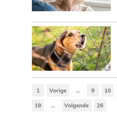
1
Vorige
...
9
10
18
...
Volgende
26