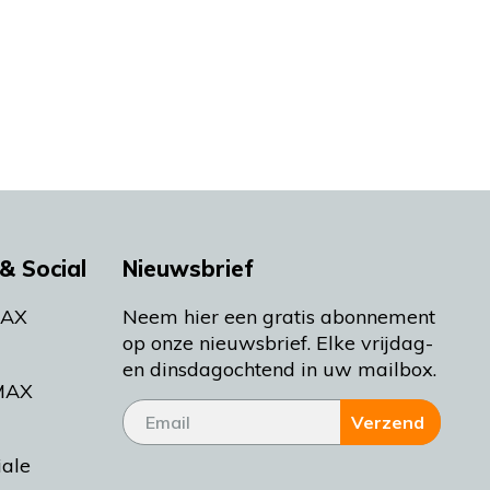
& Social
Nieuwsbrief
MAX
Neem hier een gratis abonnement
op onze nieuwsbrief. Elke vrijdag-
en dinsdagochtend in uw mailbox.
MAX
Verzend
iale