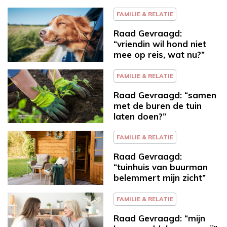
FAMILIE & RELATIE
Raad Gevraagd:
“vriendin wil hond niet
mee op reis, wat nu?”
FAMILIE & RELATIE
Raad Gevraagd: “samen
met de buren de tuin
laten doen?”
FAMILIE & RELATIE
Raad Gevraagd:
“tuinhuis van buurman
belemmert mijn zicht”
FAMILIE & RELATIE
Raad Gevraagd: “mijn