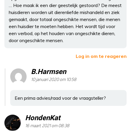
… Hoe maak ik een dier geestelijk gestoord? De meest
huisdieren worden uit dierenliefde mishandeld en ziek
gemaakt, door totaal ongeschikte mensen, die menen
een huisdier te moeten hebben. Het wordt tijd voor
een verbod, op het houden van ongeschikte dieren,
door ongeschikte mensen.
Log in om te reageren
B.Harmsen
10 januari 2020 om 10:58
Een prima advies/raad voor de vraagsteller?
HondenKat
16 maart 2021 om 08:38