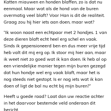
Katten miauwen en honden blaffen, zo is dat nu
eenmaal. Maar wat als de hond van de buren
overmatig veel blaft? Voor Han is dit de realiteit.
Graag zou hij hier iets aan doen, maar wat?
“Ik woon naast een echtpaar met 2 hondjes. 1 van
deze dieren blaft echt heel erg schel en vaak.
Sinds ik gepensioneerd ben en dus meer vrije tijd
heb valt dit mij erg op. Ik stoor mij hier aan, maar
ik weet niet zo goed wat ik kan doen. Ik heb al op
een vriendelijke manier tegen mijn buren gezegd
dat hun hondje wel erg vaak blaft, maar het is
nog steeds niet gestopt. Is er nog iets wat ik kan
doen of ligt de bal nu echt bij mijn buren?”
Heeft u goede raad? Laat dan uw reactie achter
in het daarvoor bestemde veld onderaan dit
bericht.