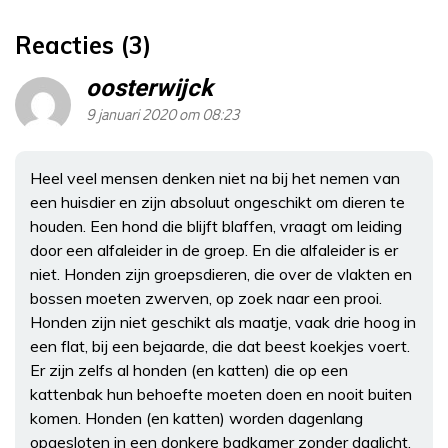
Reacties (3)
oosterwijck
9 januari 2020 om 08:23
Heel veel mensen denken niet na bij het nemen van
een huisdier en zijn absoluut ongeschikt om dieren te
houden. Een hond die blijft blaffen, vraagt om leiding
door een alfaleider in de groep. En die alfaleider is er
niet. Honden zijn groepsdieren, die over de vlakten en
bossen moeten zwerven, op zoek naar een prooi.
Honden zijn niet geschikt als maatje, vaak drie hoog in
een flat, bij een bejaarde, die dat beest koekjes voert.
Er zijn zelfs al honden (en katten) die op een
kattenbak hun behoefte moeten doen en nooit buiten
komen. Honden (en katten) worden dagenlang
opgesloten in een donkere badkamer zonder daglicht.