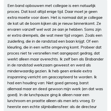
Een band opbouwen met collegae is een natuurlijk
proces. Dat kost altijd enige tijd. Daar moet je geen
extra moeite voor doen. Het is normaal dat je collegae
de kat uit de boom kijken als je nieuw binnenkomt. Ze
ervaren vanzelf wel wat ze aan je hebben. Soms zijn
er extra drempels, die wat meer tijd vragen. Zoals een
zuiderling, die in de randstad een baan krijgt. Of een
kleurling, die in een witte omgeving komt. Probeer dat
proces niet te versnellen met aangepast gedrag, dat
werkt alleen maar averechts. Ik zelf ben als Brabander
in de randstad werkzaam geweest en werd als
minderwaardig gezien. Ik heb geen enkele extra
inspanning verricht om geaccepteerd te worden. Ik
had een houding van: Niet goed genoeg, barst
allemaal maar en deed gewoon mijn werk (en dat was
goed). In de lunchpauze ging ik alleen naar een
lunchroom en praatte alleen als men iets vroeg. Er
heerste een echte slijmballensfeer: als de directeur