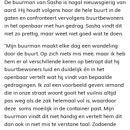
De buurman van Sasha is nogal nieuwsgierig van
aard. Hij houdt volgens haar de hele buurt in de
gaten en confronteert vervolgens buurtbewoners
in het openbaar met hun gedrag. Sasha vindt dit
niet zo prettig, maar weet niet goed wat te doen.
“Mijn buurman maakt elke dag een wandeling
door de buurt. Op zich niets mis mee, maar ik heb
hem er al verschillende keren op betrapt dat hij
buurtbewoners luid en duidelijk én in het
openbaar vertelt wat hij vindt van bepaalde
gedragingen. Ik zal een voorbeeld geven: iemand
die in onze straat woont gooit het vuilnis altijd
pas weg als de zak helemaal vol is, waardoor
deze soms moeilijk in de container past. Mijn
buurman vindt dit niet handig en vertelt hem dit
dan ook in niet mis te verstane taal. Zodoende