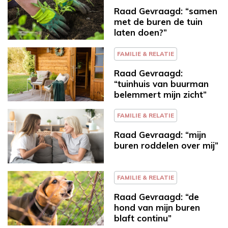
Raad Gevraagd: “samen
met de buren de tuin
laten doen?”
FAMILIE & RELATIE
Raad Gevraagd:
“tuinhuis van buurman
belemmert mijn zicht”
FAMILIE & RELATIE
Raad Gevraagd: “mijn
buren roddelen over mij”
FAMILIE & RELATIE
Raad Gevraagd: “de
hond van mijn buren
blaft continu”