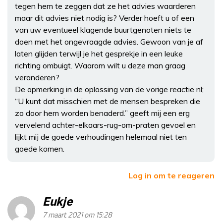
tegen hem te zeggen dat ze het advies waarderen
maar dit advies niet nodig is? Verder hoeft u of een
van uw eventueel klagende buurtgenoten niets te
doen met het ongevraagde advies. Gewoon van je af
laten glijden terwijl je het gesprekje in een leuke
richting ombuigt. Waarom wilt u deze man graag
veranderen?
De opmerking in de oplossing van de vorige reactie nl;
“U kunt dat misschien met de mensen bespreken die
zo door hem worden benaderd.” geeft mij een erg
vervelend achter-elkaars-rug-om-praten gevoel en
lijkt mij de goede verhoudingen helemaal niet ten
goede komen.
Log in om te reageren
Eukje
7 maart 2021 om 15:28