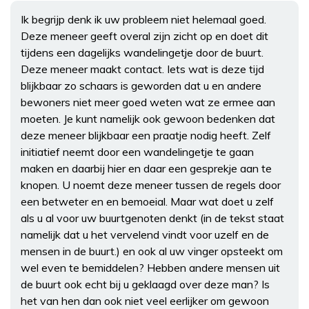
Ik begrijp denk ik uw probleem niet helemaal goed.
Deze meneer geeft overal zijn zicht op en doet dit
tijdens een dagelijks wandelingetje door de buurt.
Deze meneer maakt contact. Iets wat is deze tijd
blijkbaar zo schaars is geworden dat u en andere
bewoners niet meer goed weten wat ze ermee aan
moeten. Je kunt namelijk ook gewoon bedenken dat
deze meneer blijkbaar een praatje nodig heeft. Zelf
initiatief neemt door een wandelingetje te gaan
maken en daarbij hier en daar een gesprekje aan te
knopen. U noemt deze meneer tussen de regels door
een betweter en en bemoeial. Maar wat doet u zelf
als u al voor uw buurtgenoten denkt (in de tekst staat
namelijk dat u het vervelend vindt voor uzelf en de
mensen in de buurt.) en ook al uw vinger opsteekt om
wel even te bemiddelen? Hebben andere mensen uit
de buurt ook echt bij u geklaagd over deze man? Is
het van hen dan ook niet veel eerlijker om gewoon