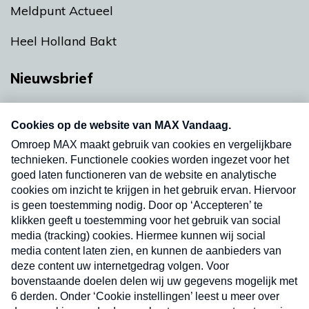
Meldpunt Actueel
Heel Holland Bakt
Nieuwsbrief
Neem hier een gratis abonnement op onze
nieuwsbrief. Elke vrijdag- en dinsdagochtend in
uw mailbox.
Verzend
Nieuwsbrief