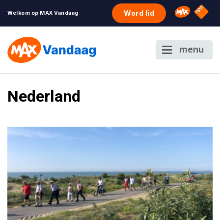
NPO S
Omroep 
Word lid
Welkom op MAX Vandaag
menu
Nederland