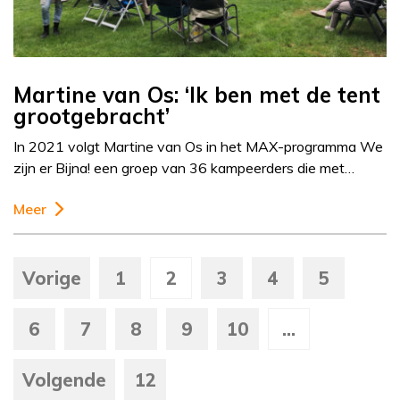
Martine van Os: ‘Ik ben met de tent
grootgebracht’
In 2021 volgt Martine van Os in het MAX-programma We
zijn er Bijna! een groep van 36 kampeerders die met…
Meer
Vorige
1
2
3
4
5
6
7
8
9
10
...
Volgende
12