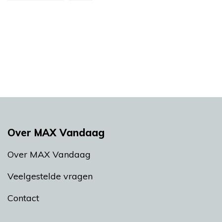
Over MAX Vandaag
Over MAX Vandaag
Veelgestelde vragen
Contact