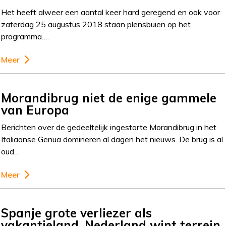
Het heeft alweer een aantal keer hard geregend en ook voor
zaterdag 25 augustus 2018 staan plensbuien op het
programma….
Meer
Morandibrug niet de enige gammele
van Europa
Berichten over de gedeeltelijk ingestorte Morandibrug in het
Italiaanse Genua domineren al dagen het nieuws. De brug is al
oud…
Meer
Spanje grote verliezer als
vakantieland. Nederland wint terrein