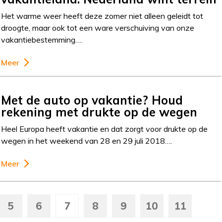
Het warme weer heeft deze zomer niet alleen geleidt tot
droogte, maar ook tot een ware verschuiving van onze
vakantiebestemming….
Meer
Met de auto op vakantie? Houd
rekening met drukte op de wegen
Heel Europa heeft vakantie en dat zorgt voor drukte op de
wegen in het weekend van 28 en 29 juli 2018….
Meer
5
6
7
8
9
10
11