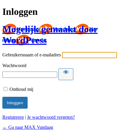
Inloggen
Mogelijk gemaakt door
WordPress
Gebruikersnaam of e-mailadres
Wachtwoord
Onthoud mij
Registreren
|
Je wachtwoord vergeten?
← Ga naar MAX Vandaag