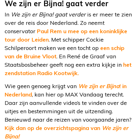
We zijn er Bijna! gaat verder
In
We zijn er Bijna! gaat verder
is er meer te zien
over de reis door Nederland. Zo neemt
conservator
Paul Rem u mee op een koninklijke
tour door Leiden
. Met schipper Cockie
Schilperoort maken we een tocht op
een schip
van de Bruine Vloot
. En René de Graaf van
Staatsbosbeheer geeft nog een extra kijkje in
het
zendstation Radio Kootwijk.
Wie geen genoeg krijgt van
We zijn er Bijna
! in
Nederland
, kan hier op MAX Vandaag terecht.
Daar zijn aanvullende video’s te vinden over de
uitjes en bestemmingen uit de uitzending.
Benieuwd naar de reizen van voorgaande jaren?
Kijk dan op de overzichtspagina van
We zijn er
Bijna!