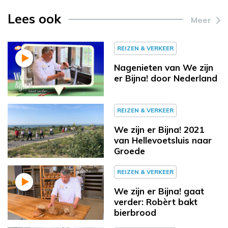
Lees ook
Meer
REIZEN & VERKEER
Nagenieten van We zijn
er Bijna! door Nederland
REIZEN & VERKEER
We zijn er Bijna! 2021
van Hellevoetsluis naar
Groede
REIZEN & VERKEER
We zijn er Bijna! gaat
verder: Robèrt bakt
bierbrood