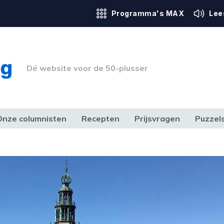
Programma's MAX
Lee
Dé website voor de 50-plusser
Onze columnisten
Recepten
Prijsvragen
Puzzel
ERK & RECHT
GEZONDHEID & SPORT
HUIS, TUIN & HOBBY
MEDIA & 