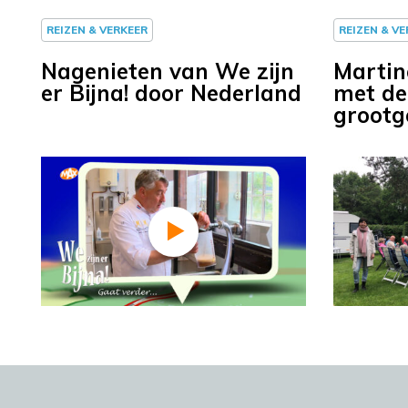
REIZEN & VERKEER
REIZEN & V
Nagenieten van We zijn
Martine
er Bijna! door Nederland
met de
grootg