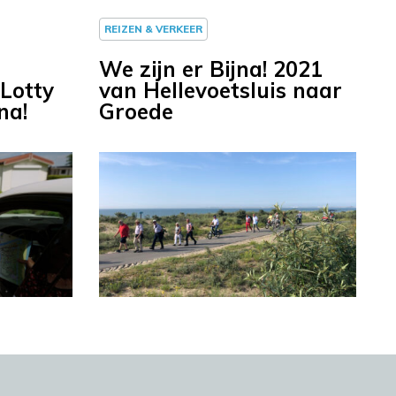
REIZEN & VERKEER
We zijn er Bijna! 2021
 Lotty
van Hellevoetsluis naar
na!
Groede