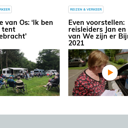
ERKEER
REIZEN & VERKEER
 van Os: ‘Ik ben
Even voorstellen:
 tent
reisleiders Jan en
ebracht’
van We zijn er Bij
2021