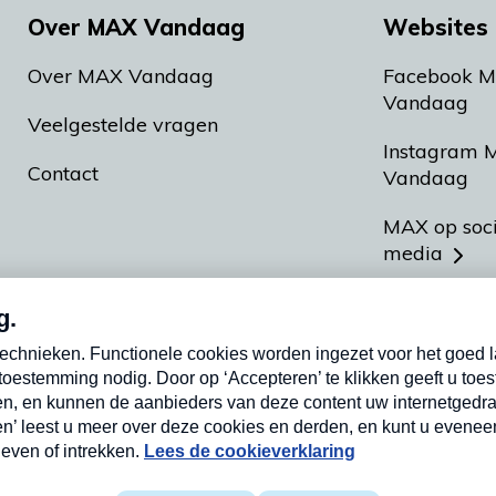
Over MAX Vandaag
Websites 
Over MAX Vandaag
Facebook 
Vandaag
Veelgestelde vragen
Instagram 
Contact
Vandaag
MAX op soc
media
MAX vakan
Meldpunt A
Heel Hollan