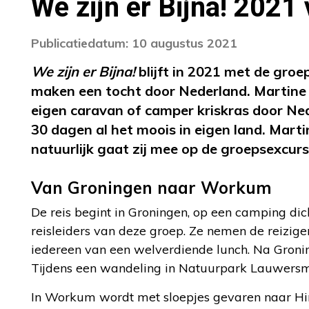
We zijn er Bijna! 2021
Publicatiedatum: 10 augustus 2021
We zijn er Bijna!
blijft in 2021 met de groe
maken een tocht door Nederland. Martine
eigen caravan of camper kriskras door Ned
30 dagen al het moois in eigen land. Mart
natuurlijk gaat zij mee op de groepsexcurs
Van Groningen naar Workum
De reis begint in Groningen, op een camping dic
reisleiders van deze groep. Ze nemen de reizige
iedereen van een welverdiende lunch. Na Groni
Tijdens een wandeling in Natuurpark Lauwersme
In Workum wordt met sloepjes gevaren naar Hind