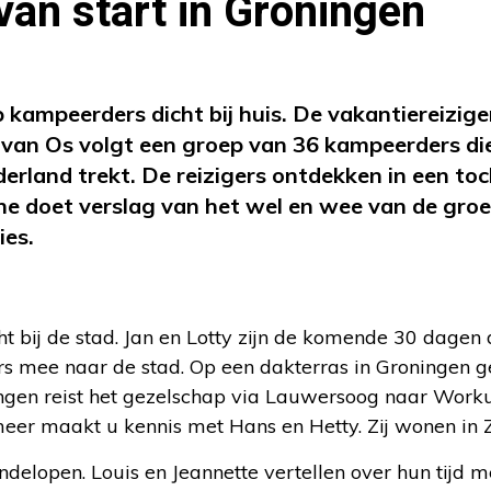
 van start in Groningen
p kampeerders dicht bij huis. De vakantiereizige
 van Os volgt een groep van 36 kampeerders di
erland trekt. De reizigers ontdekken in een to
ine doet verslag van het wel en wee van de gro
ies.
ht bij de stad. Jan en Lotty zijn de komende 30 dagen
rs mee naar de stad. Op een dakterras in Groningen g
ngen reist het gezelschap via Lauwersoog naar Work
er maakt u kennis met Hans en Hetty. Zij wonen in 
elopen. Louis en Jeannette vertellen over hun tijd m