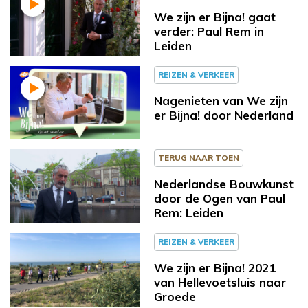
We zijn er Bijna! gaat
verder: Paul Rem in
Leiden
REIZEN & VERKEER
Nagenieten van We zijn
er Bijna! door Nederland
TERUG NAAR TOEN
Nederlandse Bouwkunst
door de Ogen van Paul
Rem: Leiden
REIZEN & VERKEER
We zijn er Bijna! 2021
van Hellevoetsluis naar
Groede