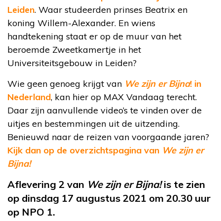
Leiden
. Waar studeerden prinses Beatrix en
koning Willem-Alexander. En wiens
handtekening staat er op de muur van het
beroemde Zweetkamertje in het
Universiteitsgebouw in Leiden?
Wie geen genoeg krijgt van
We zijn er Bijna
! in
Nederland
, kan hier op MAX Vandaag terecht.
Daar zijn aanvullende video’s te vinden over de
uitjes en bestemmingen uit de uitzending.
Benieuwd naar de reizen van voorgaande jaren?
Kijk dan op de overzichtspagina van
We zijn er
Bijna!
Aflevering 2 van
We zijn er Bijna!
is te zien
op dinsdag 17 augustus 2021 om 20.30 uur
op NPO 1.