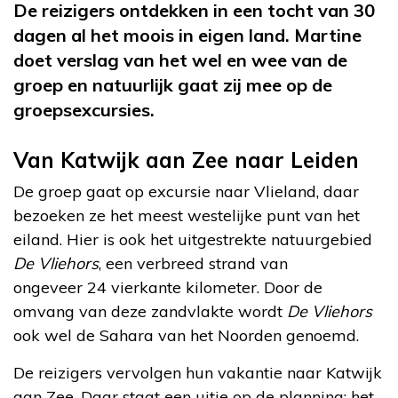
De reizigers ontdekken in een tocht van 30
dagen al het moois in eigen land. Martine
doet verslag van het wel en wee van de
groep en natuurlijk gaat zij mee op de
groepsexcursies.
Van Katwijk aan Zee naar Leiden
De groep gaat op excursie naar Vlieland, daar
bezoeken ze het meest westelijke punt van het
eiland. Hier is ook het uitgestrekte natuurgebied
De Vliehors
, een verbreed strand van
ongeveer 24 vierkante kilometer. Door de
omvang van deze zandvlakte wordt
De Vliehors
ook wel de Sahara van het Noorden genoemd.
De reizigers vervolgen hun vakantie naar Katwijk
aan Zee. Daar staat een uitje op de planning: het