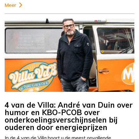
Meer
4 van de Villa: André van Duin over
humor en KBO-PCOB over
onderkoelingsverschijnselen bij
ouderen door energieprijzen
In de 4 van de Villa hoort u de meest opvallende,