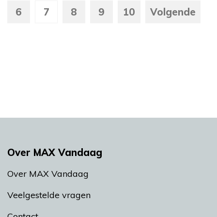
6
7
8
9
10
Volgende
Over MAX Vandaag
Over MAX Vandaag
Veelgestelde vragen
Contact