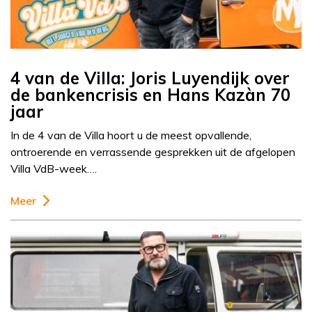
4 van de Villa: Joris Luyendijk over
de bankencrisis en Hans Kazàn 70
jaar
In de 4 van de Villa hoort u de meest opvallende,
ontroerende en verrassende gesprekken uit de afgelopen
Villa VdB-week….
Meer