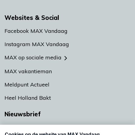
Websites & Social
Facebook MAX Vandaag
Instagram MAX Vandaag
MAX op sociale media
MAX vakantieman
Meldpunt Actueel
Heel Holland Bakt
Nieuwsbrief
Neem hier een gratis abonnement op onze
nieuwsbrief. Elke vrijdag- en dinsdagochtend in