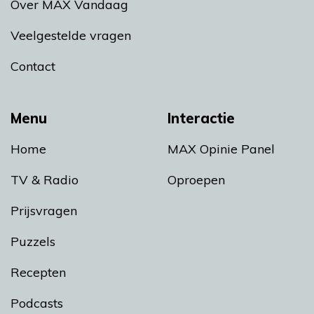
Over MAX Vandaag
Veelgestelde vragen
Contact
Menu
Interactie
Home
MAX Opinie Panel
TV & Radio
Oproepen
Prijsvragen
Puzzels
Recepten
Podcasts