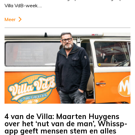
Villa VdB-week….
Meer
4 van de Villa: Maarten Huygens
over het ‘nut van de man’, Whissp-
app geeft mensen stem en alles