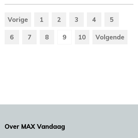
Vorige
1
2
3
4
5
6
7
8
9
10
Volgende
Over MAX Vandaag