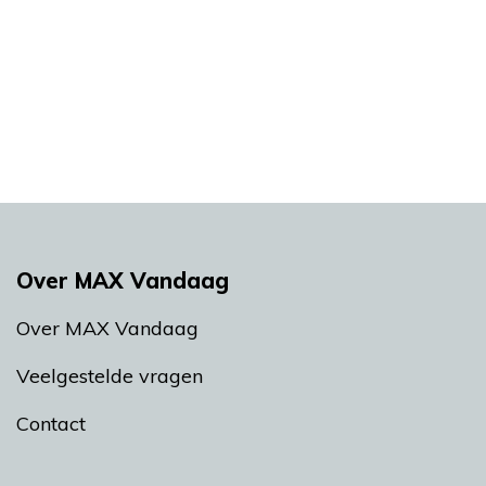
Over MAX Vandaag
Over MAX Vandaag
Veelgestelde vragen
Contact