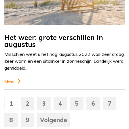
Het weer: grote verschillen in
augustus
Misschien weet u het nog: augustus 2022 was zeer droog,
zeer warm en een uitblinker in zonneschijn. Landelijk werd
gemiddeld…
Meer
1
2
3
4
5
6
7
8
9
Volgende