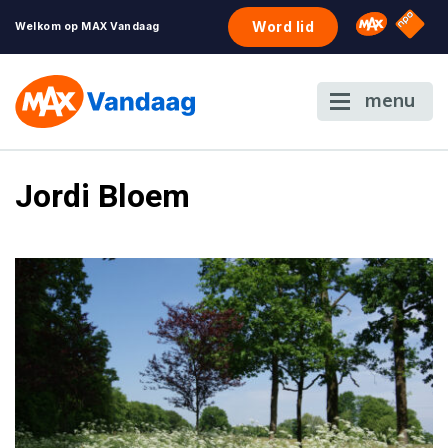
NPO S
Omroep 
Word lid
Welkom op MAX Vandaag
menu
Jordi Bloem