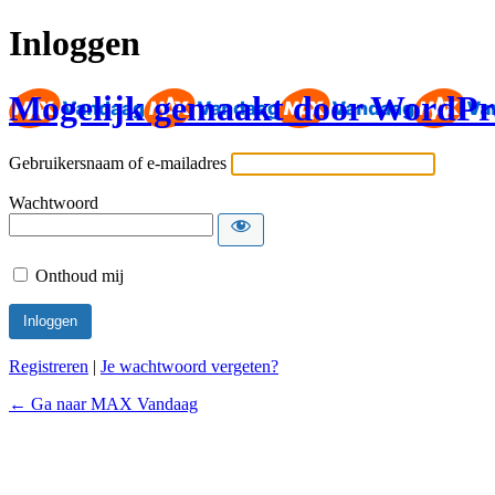
Inloggen
Mogelijk gemaakt door WordPr
Gebruikersnaam of e-mailadres
Wachtwoord
Onthoud mij
Registreren
|
Je wachtwoord vergeten?
← Ga naar MAX Vandaag