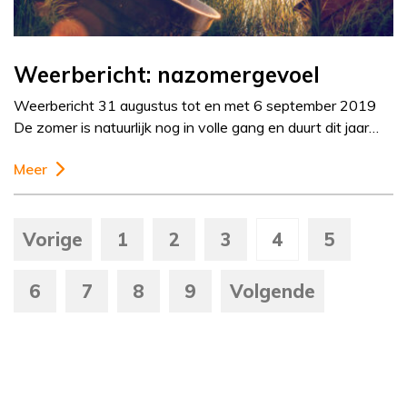
Weerbericht: nazomergevoel
Weerbericht 31 augustus tot en met 6 september 2019
De zomer is natuurlijk nog in volle gang en duurt dit jaar…
Meer
Vorige
1
2
3
4
5
6
7
8
9
Volgende