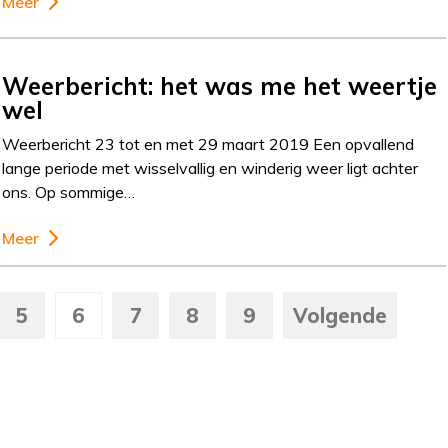
Meer
Weerbericht: het was me het weertje
wel
Weerbericht 23 tot en met 29 maart 2019 Een opvallend
lange periode met wisselvallig en winderig weer ligt achter
ons. Op sommige…
Meer
5
6
7
8
9
Volgende