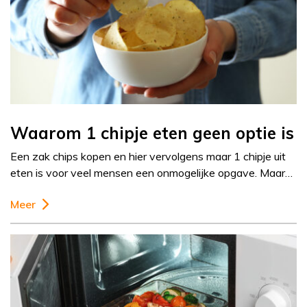
Waarom 1 chipje eten geen optie is
Een zak chips kopen en hier vervolgens maar 1 chipje uit
eten is voor veel mensen een onmogelijke opgave. Maar…
Meer