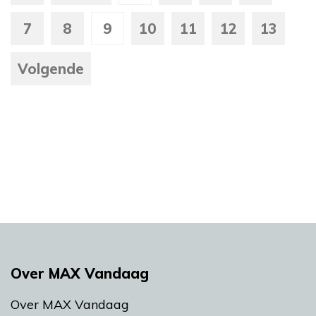
7
8
9
10
11
12
13
Volgende
Over MAX Vandaag
Over MAX Vandaag