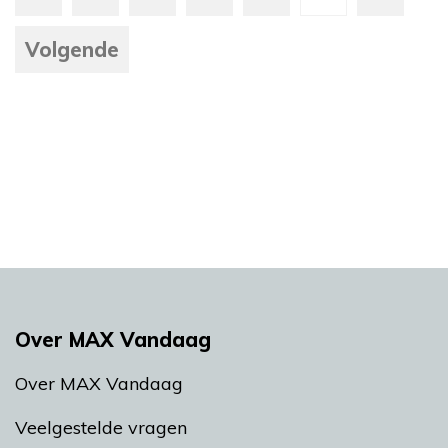
Volgende
Over MAX Vandaag
Over MAX Vandaag
Veelgestelde vragen