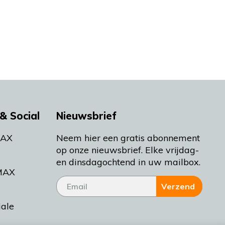
& Social
Nieuwsbrief
MAX
Neem hier een gratis abonnement
op onze nieuwsbrief. Elke vrijdag-
en dinsdagochtend in uw mailbox.
MAX
Verzend
iale