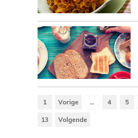
1
Vorige
...
4
5
13
Volgende