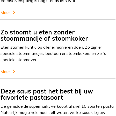
Voedselverspilling is nog steeds iets wat…
Meer
Zo stoomt u eten zonder
stoommandje of stoomkoker
Eten stomen kunt u op allerlei manieren doen. Zo zijn er
speciale stoommandjes, bestaan er stoomkokers en zelfs
speciale stoomovens….
Meer
Deze saus past het best bij uw
favoriete pastasoort
De gemiddelde supermarkt verkoopt al snel 10 soorten pasta.
Natuurlijk mag u helemaal zelf weten welke saus u bij uw…