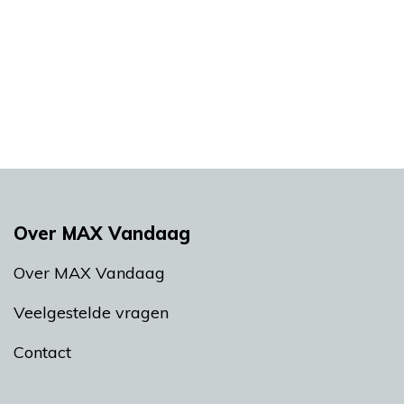
Over MAX Vandaag
Over MAX Vandaag
Veelgestelde vragen
Contact