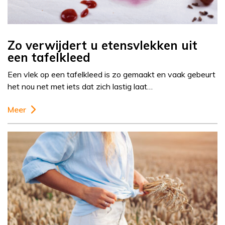
Zo verwijdert u etensvlekken uit
een tafelkleed
Een vlek op een tafelkleed is zo gemaakt en vaak gebeurt
het nou net met iets dat zich lastig laat…
Meer