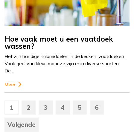
Hoe vaak moet u een vaatdoek
wassen?
Het zijn handige hulpmiddelen in de keuken: vaatdoeken.
Vaak geel van kleur, maar ze zijn er in diverse soorten.
De…
Meer
1
2
3
4
5
6
Volgende