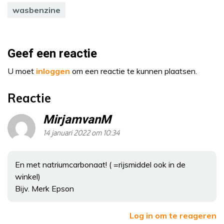
wasbenzine
Geef een reactie
U moet
inloggen
om een reactie te kunnen plaatsen.
Reactie
MirjamvanM
14 januari 2022 om 10:34
En met natriumcarbonaat! ( =rijsmiddel ook in de
winkel)
Bijv. Merk Epson
Log in om te reageren