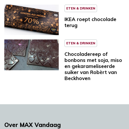
ETEN & DRINKEN
IKEA roept chocolade
terug
ETEN & DRINKEN
Chocoladereep of
bonbons met soja, miso
en gekarameliseerde
suiker van Robèrt van
Beckhoven
Over MAX Vandaag