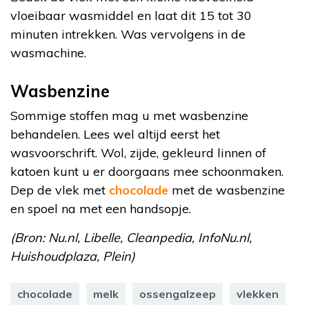
vloeibaar wasmiddel en laat dit 15 tot 30
minuten intrekken. Was vervolgens in de
wasmachine.
Wasbenzine
Sommige stoffen mag u met wasbenzine
behandelen. Lees wel altijd eerst het
wasvoorschrift. Wol, zijde, gekleurd linnen of
katoen kunt u er doorgaans mee schoonmaken.
Dep de vlek met
chocolade
met de wasbenzine
en spoel na met een handsopje.
(Bron: Nu.nl, Libelle, Cleanpedia, InfoNu.nl,
Huishoudplaza, Plein)
chocolade
melk
ossengalzeep
vlekken