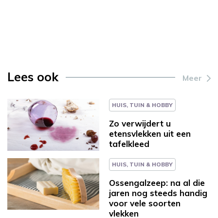
Lees ook
Meer
HUIS, TUIN & HOBBY
Zo verwijdert u
etensvlekken uit een
tafelkleed
HUIS, TUIN & HOBBY
Ossengalzeep: na al die
jaren nog steeds handig
voor vele soorten
vlekken