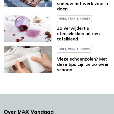
sneeuw het werk voor u
doen
HUIS, TUIN & HOBBY
Zo verwijdert u
etensvlekken uit een
tafelkleed
HUIS, TUIN & HOBBY
Vieze schoenzolen? Met
deze tips zijn ze zo weer
schoon
Over MAX Vandaag