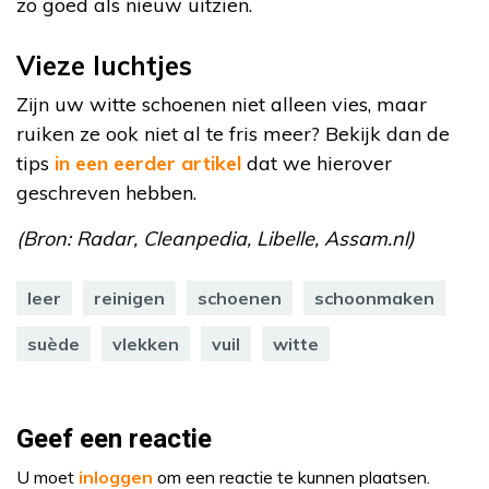
zo goed als nieuw uitzien.
Vieze luchtjes
Zijn uw witte schoenen niet alleen vies, maar
ruiken ze ook niet al te fris meer? Bekijk dan de
tips
in een eerder artikel
dat we hierover
geschreven hebben.
(Bron: Radar, Cleanpedia, Libelle, Assam.nl)
leer
reinigen
schoenen
schoonmaken
suède
vlekken
vuil
witte
Geef een reactie
U moet
inloggen
om een reactie te kunnen plaatsen.