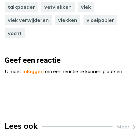
talkpoeder
vetvlekken
vlek
vlek verwijderen
vlekken
vloeipapier
vocht
Geef een reactie
U moet
inloggen
om een reactie te kunnen plaatsen.
Lees ook
Meer