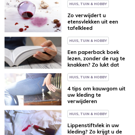
HUIS, TUIN & HOBBY
Zo verwijdert u
etensvlekken uit een
tafelkleed
HUIS, TUIN & HOBBY
Een paperback boek
lezen, zonder de rug te
knakken? Zo lukt dat
HUIS, TUIN & HOBBY
4 tips om kauwgom uit
uw kleding te
verwijderen
HUIS, TUIN & HOBBY
Lippenstiftvlek in uw
kleding? Zo krijgt u de