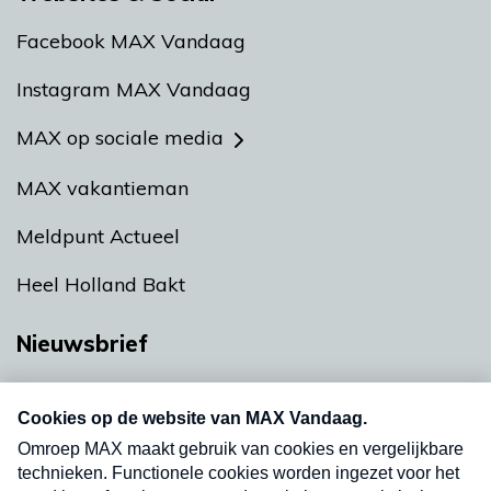
Facebook MAX Vandaag
Instagram MAX Vandaag
MAX op sociale media
MAX vakantieman
Meldpunt Actueel
Heel Holland Bakt
Nieuwsbrief
Neem hier een gratis abonnement op onze
nieuwsbrief. Elke vrijdag- en dinsdagochtend in
uw mailbox.