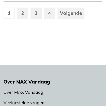
1
2
3
4
Volgende
Over MAX Vandaag
Over MAX Vandaag
Veelgestelde vragen