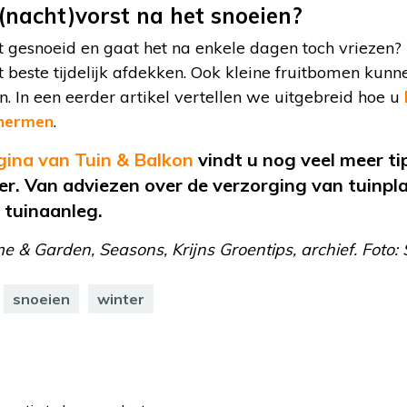
 (nacht)vorst na het snoeien?
t gesnoeid en gaat het na enkele dagen toch vriezen?
t beste tijdelijk afdekken. Ook kleine fruitbomen kun
 In een eerder artikel vertellen we uitgebreid hoe u
chermen
.
gina van Tuin & Balkon
vindt u nog veel meer ti
ier. Van adviezen over de verzorging van tuinpl
 tuinaanleg.
& Garden, Seasons, Krijns Groentips, archief. Foto: 
snoeien
winter