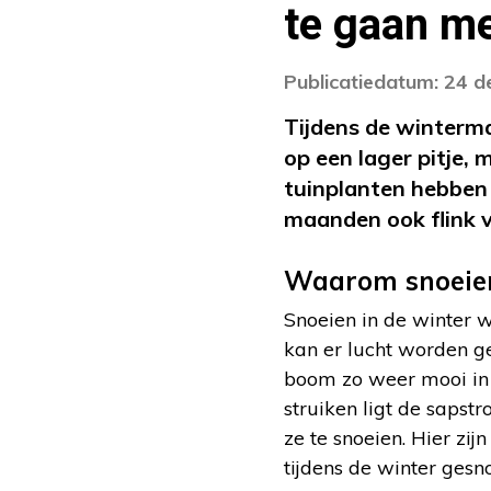
te gaan me
Publicatiedatum: 24 
Tijdens de winterma
op een lager pitje,
tuinplanten hebben 
maanden ook flink 
Waarom snoeien
Snoeien in de winter 
kan er lucht worden ge
boom zo weer mooi in
struiken ligt de saps
ze te snoeien. Hier zi
tijdens de winter ges