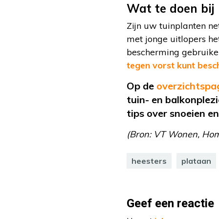
Wat te doen bij
Zijn uw tuinplanten ne
met jonge uitlopers he
bescherming gebruiken.
tegen vorst kunt bes
Op de
overzichtspa
tuin- en balkonplez
tips over snoeien en
(Bron: VT Wonen, Home 
heesters
plataan
Geef een reactie