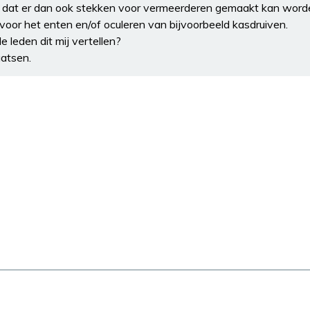
is dat er dan ook stekken voor vermeerderen gemaakt kan word
d voor het enten en/of oculeren van bijvoorbeeld kasdruiven.
 leden dit mij vertellen?
aatsen.