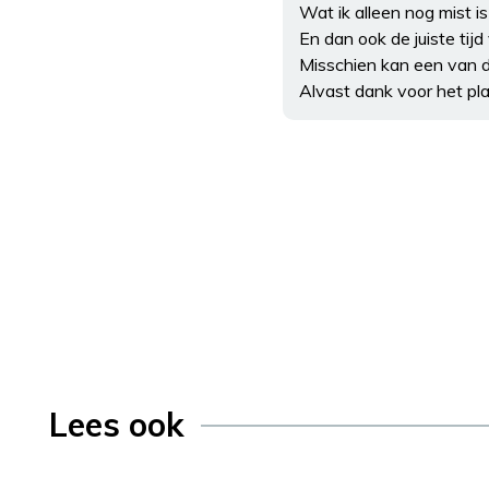
Wat ik alleen nog mist 
En dan ook de juiste tij
Misschien kan een van de
Alvast dank voor het pl
Lees ook