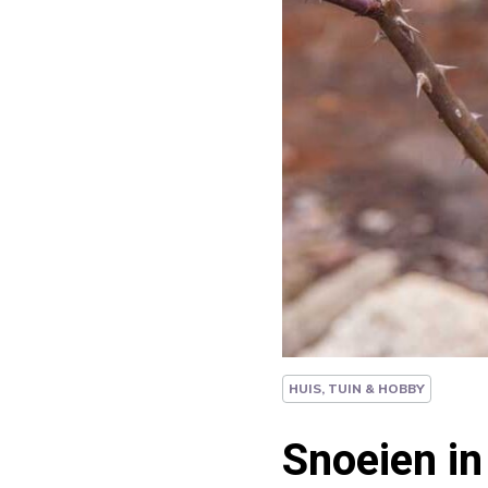
HUIS, TUIN & HOBBY
Snoeien in