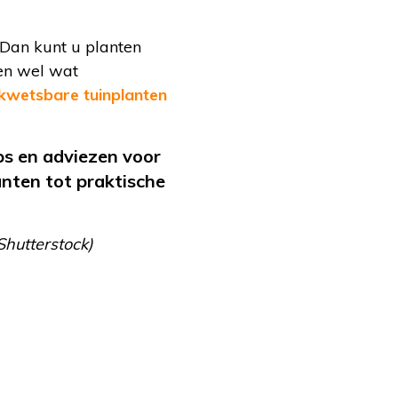
 Dan kunt u planten
nen wel wat
kwetsbare tuinplanten
ps en adviezen voor
anten tot praktische
Shutterstock)