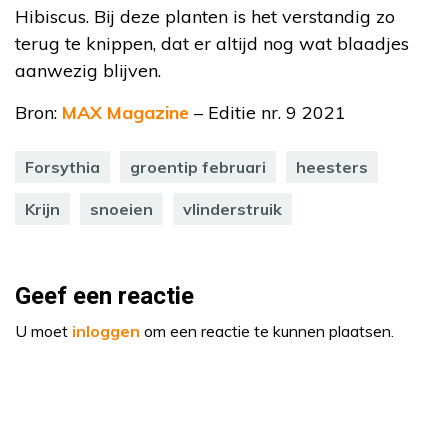
Hibiscus. Bij deze planten is het verstandig zo
terug te knippen, dat er altijd nog wat blaadjes
aanwezig blijven.
Bron:
MAX Magazine
– Editie nr. 9 2021
Forsythia
groentip februari
heesters
Krijn
snoeien
vlinderstruik
Geef een reactie
U moet
inloggen
om een reactie te kunnen plaatsen.