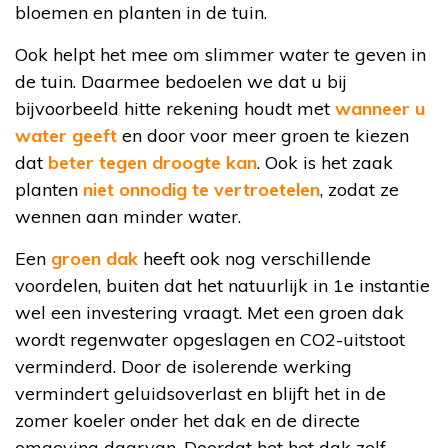
bloemen en planten in de tuin.
Ook helpt het mee om slimmer water te geven in
de tuin. Daarmee bedoelen we dat u bij
bijvoorbeeld hitte rekening houdt met
wanneer u
water geeft
en door voor meer groen te kiezen
dat
beter tegen droogte kan
. Ook is het zaak
planten
niet onnodig te vertroetelen
, zodat ze
wennen aan minder water.
Een
groen dak
heeft ook nog verschillende
voordelen, buiten dat het natuurlijk in 1e instantie
wel een investering vraagt. Met een groen dak
wordt regenwater opgeslagen en CO2-uitstoot
verminderd. Door de isolerende werking
vermindert geluidsoverlast en blijft het in de
zomer koeler onder het dak en de directe
omgeving daarvan. Doordat het het dak zelf