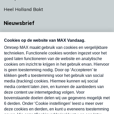
Heel Holland Bakt
Nieuwsbrief
Neem hier een gratis abonnement op onze
nieuwsbrief. Elke vrijdag- en dinsdagochtend in
uw mailbox.
Verzend
Nieuwsbrief