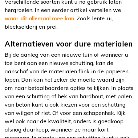
Verschillende soorten kunt u na gebruik laten
hergroeien. In een eerder artikel vertellen we
waar dit allemaal mee kan
. Zoals lente-ui,
bleekselderij en prei.
Alternatieven voor dure materialen
Bij de aanleg van een nieuwe tuin of wanneer u
toe bent aan een nieuwe schutting, kan de
aanschaf van de materialen flink in de papieren
lopen. Dan kan het zeker de moeite waard zijn
om naar betaalbaardere opties te kijken. In plaats
van een schutting of hek van hardhout, met palen
van beton kunt u ook kiezen voor een schutting
van wilgen of riet. Of voor een schapenhek. Kijk
wel ook naar de kwaliteit, anders is goedkoop
alsnog duurkoop, wanneer ze maar kort
meegaan. In plaats van een schutting kunt u ook