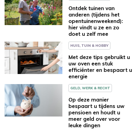
Ontdek tuinen van
anderen (tijdens het
opentuinenweekend):
hier vindt u ze en zo
doet u zelf mee
HUIS, TUIN & HOBBY
Met deze tips gebruikt u
uw oven een stuk
efficiënter en bespaart u
energie
GELD, WERK & RECHT
Op deze manier
bespaart u tijdens uw
pensioen en houdt u
meer geld over voor
leuke dingen