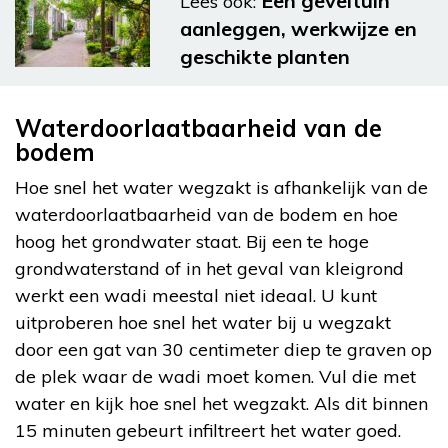
Een geveltuin
Lees ook:
aanleggen, werkwijze en
geschikte planten
Waterdoorlaatbaarheid van de
bodem
Hoe snel het water wegzakt is afhankelijk van de
waterdoorlaatbaarheid van de bodem en hoe
hoog het grondwater staat. Bij een te hoge
grondwaterstand of in het geval van kleigrond
werkt een wadi meestal niet ideaal. U kunt
uitproberen hoe snel het water bij u wegzakt
door een gat van 30 centimeter diep te graven op
de plek waar de wadi moet komen. Vul die met
water en kijk hoe snel het wegzakt. Als dit binnen
15 minuten gebeurt infiltreert het water goed.