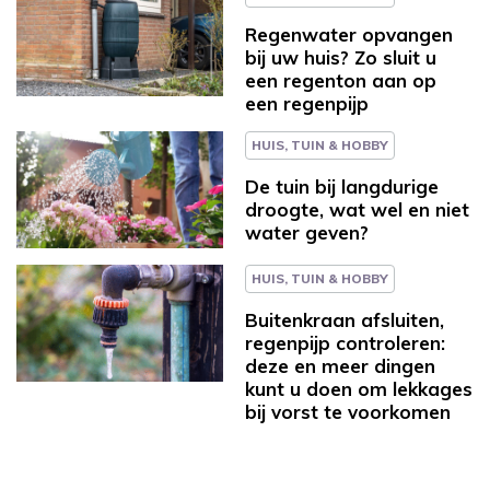
Regenwater opvangen
bij uw huis? Zo sluit u
een regenton aan op
een regenpijp
HUIS, TUIN & HOBBY
De tuin bij langdurige
droogte, wat wel en niet
water geven?
HUIS, TUIN & HOBBY
Buitenkraan afsluiten,
regenpijp controleren:
deze en meer dingen
kunt u doen om lekkages
bij vorst te voorkomen