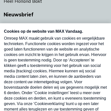
Heel Holland Bakt
Nieuwsbrief
Neem hier een gratis abonnement op onze
nieuwsbrief. Elke vrijdag- en dinsdagochtend in
uw mailbox.
Verzend
Nieuwsbrief
Neem hier een gratis abonnement op onze