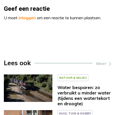
Geef een reactie
U moet
inloggen
om een reactie te kunnen plaatsen.
Lees ook
Meer
NATUUR & MILIEU
Water besparen: zo
verbruikt u minder water
(tijdens een watertekort
en droogte)
HUIS, TUIN & HOBBY