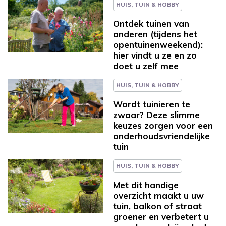
HUIS, TUIN & HOBBY
Ontdek tuinen van
anderen (tijdens het
opentuinenweekend):
hier vindt u ze en zo
doet u zelf mee
HUIS, TUIN & HOBBY
Wordt tuinieren te
zwaar? Deze slimme
keuzes zorgen voor een
onderhoudsvriendelijke
tuin
HUIS, TUIN & HOBBY
Met dit handige
overzicht maakt u uw
tuin, balkon of straat
groener en verbetert u