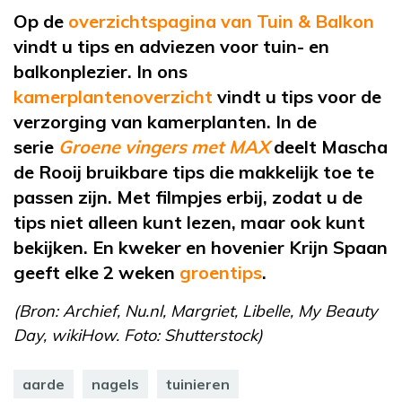
Op de
overzichtspagina van Tuin & Balkon
vindt u tips en adviezen voor tuin- en
balkonplezier. In ons
kamerplantenoverzicht
vindt u tips voor de
verzorging van kamerplanten. In de
serie
Groene vingers met MAX
deelt Mascha
de Rooij bruikbare tips die makkelijk toe te
passen zijn. Met filmpjes erbij, zodat u de
tips niet alleen kunt lezen, maar ook kunt
bekijken. En kweker en hovenier Krijn Spaan
geeft elke 2 weken
groentips
.
(Bron: Archief, Nu.nl, Margriet, Libelle, My Beauty
Day, wikiHow. Foto: Shutterstock)
aarde
nagels
tuinieren