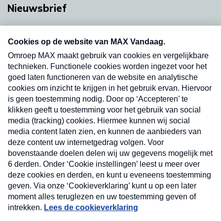
Nieuwsbrief
Neem hier een gratis abonnement op onze
nieuwsbrief. Elke vrijdag- en dinsdagochtend in
uw mailbox.
Verzend
Nieuwsbrief
Neem hier een gratis abonnement op onze
nieuwsbrief. Elke vrijdag- en dinsdagochtend in uw
mailbox.
Contact
Algemene voorwaarden