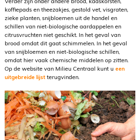
Verder zijn onder andere brood, kaaskorsten,
koffiepads en theezakjes, gestold vet, visgraten,
zieke planten, snijbloemen uit de handel en
schillen van niet-biologische aardappelen en
citrusvruchten niet geschikt. In het geval van
brood omdat dit gaat schimmelen. In het geval
van snijbloemen en niet-biologische schillen,
omdat hier vaak chemische middelen op zitten.
Op de website van Milieu Centraal kunt u
een
uitgebreide lijst
terugvinden.