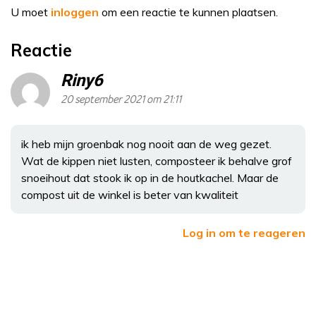
U moet
inloggen
om een reactie te kunnen plaatsen.
Reactie
Riny6
20 september 2021 om 21:11
ik heb mijn groenbak nog nooit aan de weg gezet.
Wat de kippen niet lusten, composteer ik behalve grof
snoeihout dat stook ik op in de houtkachel. Maar de
compost uit de winkel is beter van kwaliteit
Log in om te reageren