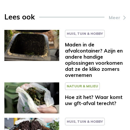
Lees ook
Meer
HUIS, TUIN & HOBBY
Maden in de
afvalcontainer? Azijn en
andere handige
oplossingen voorkomen
dat ze de kliko zomers
overnemen
NATUUR & MILIEU
Hoe zit het? Waar komt
uw gft-afval terecht?
HUIS, TUIN & HOBBY