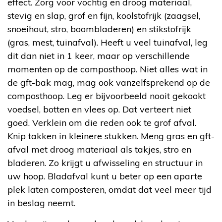
effect. Zorg voor vochtig en droog materiaal,
stevig en slap, grof en fijn, koolstofrijk (zaagsel,
snoeihout, stro, boombladeren) en stikstofrijk
(gras, mest, tuinafval). Heeft u veel tuinafval, leg
dit dan niet in 1 keer, maar op verschillende
momenten op de composthoop. Niet alles wat in
de gft-bak mag, mag ook vanzelfsprekend op de
composthoop. Leg er bijvoorbeeld nooit gekookt
voedsel, botten en vlees op. Dat verteert niet
goed. Verklein om die reden ook te grof afval.
Knip takken in kleinere stukken. Meng gras en gft-
afval met droog materiaal als takjes, stro en
bladeren. Zo krijgt u afwisseling en structuur in
uw hoop. Bladafval kunt u beter op een aparte
plek laten composteren, omdat dat veel meer tijd
in beslag neemt.