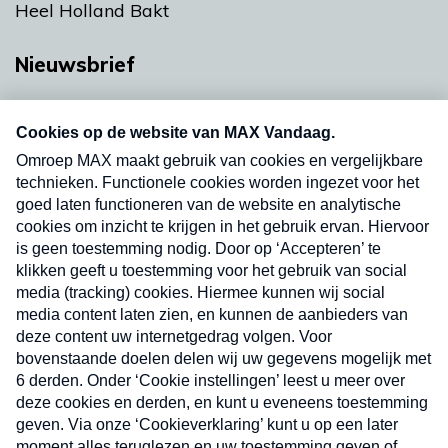
Heel Holland Bakt
Nieuwsbrief
Neem hier een gratis abonnement op onze
nieuwsbrief. Elke vrijdag- en dinsdagochtend in
uw mailbox.
Verzend
Nieuwsbrief
Neem hier een gratis abonnement op onze