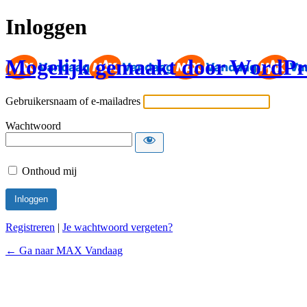
Inloggen
Mogelijk gemaakt door WordPr
Gebruikersnaam of e-mailadres
Wachtwoord
Onthoud mij
Registreren
|
Je wachtwoord vergeten?
← Ga naar MAX Vandaag