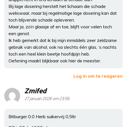
Bij lage dosering herstelt het lichaam die schade
weliswaar, maar bij regelmatige lage dosering kan dat
toch blijvende schade opleveren.
Maar ja, zo’n glaasje af en toe, blijft voor velen toch
een genot.
Ik heb gemerkt dat ik bij mijn inmiddels zeer zeldzame
gebruik van alcohol, ook na slechts één glas, ‘s nachts
toch een heel klein beetje hoofdpijn heb.
Oefening maakt blijkbaar ook hier de meester.
Log in om te reageren
Zmifed
27 januari 2026 om 23:56
Bitburger 0.0 Herb suikervrij 0,5ltr