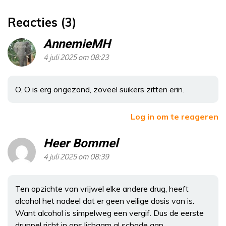
Reacties (3)
AnnemieMH
4 juli 2025 om 08:23
O. O is erg ongezond, zoveel suikers zitten erin.
Log in om te reageren
Heer Bommel
4 juli 2025 om 08:39
Ten opzichte van vrijwel elke andere drug, heeft
alcohol het nadeel dat er geen veilige dosis van is.
Want alcohol is simpelweg een vergif. Dus de eerste
druppel richt in ons lichaam al schade aan.