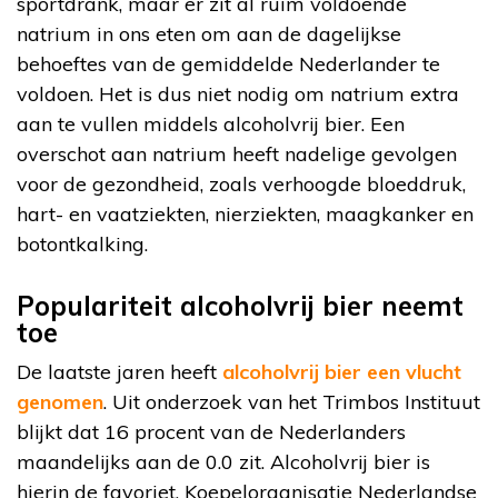
sportdrank, maar er zit al ruim voldoende
natrium in ons eten om aan de dagelijkse
behoeftes van de gemiddelde Nederlander te
voldoen. Het is dus niet nodig om natrium extra
aan te vullen middels alcoholvrij bier. Een
overschot aan natrium heeft nadelige gevolgen
voor de gezondheid, zoals verhoogde bloeddruk,
hart- en vaatziekten, nierziekten, maagkanker en
botontkalking.
Populariteit alcoholvrij bier neemt
toe
De laatste jaren heeft
alcoholvrij bier een vlucht
genomen
. Uit onderzoek van het Trimbos Instituut
blijkt dat 16 procent van de Nederlanders
maandelijks aan de 0.0 zit. Alcoholvrij bier is
hierin de favoriet. Koepelorganisatie Nederlandse