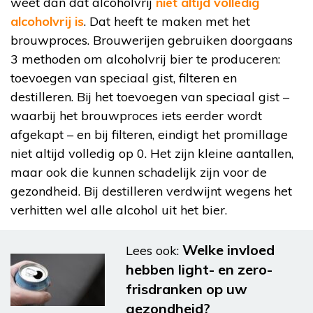
weet dan dat alcoholvrij
niet altijd volledig
alcoholvrij is
. Dat heeft te maken met het
brouwproces. Brouwerijen gebruiken doorgaans
3 methoden om alcoholvrij bier te produceren:
toevoegen van speciaal gist, filteren en
destilleren. Bij het toevoegen van speciaal gist –
waarbij het brouwproces iets eerder wordt
afgekapt – en bij filteren, eindigt het promillage
niet altijd volledig op 0. Het zijn kleine aantallen,
maar ook die kunnen schadelijk zijn voor de
gezondheid. Bij destilleren verdwijnt wegens het
verhitten wel alle alcohol uit het bier.
Welke invloed
Lees ook:
hebben light- en zero-
frisdranken op uw
gezondheid?