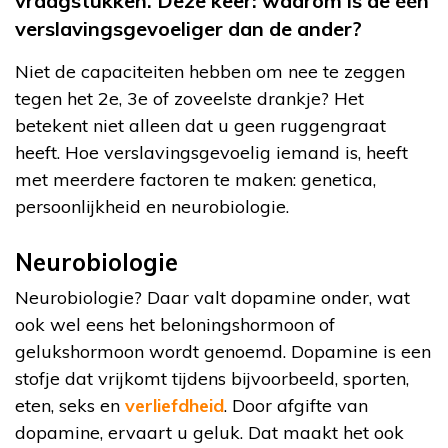
vraagstukken. Deze keer: waarom is de één
verslavingsgevoeliger dan de ander?
Niet de capaciteiten hebben om nee te zeggen
tegen het 2e, 3e of zoveelste drankje? Het
betekent niet alleen dat u geen ruggengraat
heeft. Hoe verslavingsgevoelig iemand is, heeft
met meerdere factoren te maken: genetica,
persoonlijkheid en neurobiologie.
Neurobiologie
Neurobiologie? Daar valt dopamine onder, wat
ook wel eens het beloningshormoon of
gelukshormoon wordt genoemd. Dopamine is een
stofje dat vrijkomt tijdens bijvoorbeeld, sporten,
eten, seks en
verliefdheid
. Door afgifte van
dopamine, ervaart u geluk. Dat maakt het ook