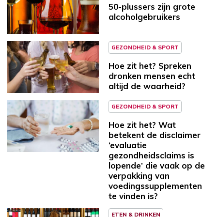
50-plussers zijn grote
alcoholgebruikers
GEZONDHEID & SPORT
Hoe zit het? Spreken
dronken mensen echt
altijd de waarheid?
GEZONDHEID & SPORT
Hoe zit het? Wat
betekent de disclaimer
‘evaluatie
gezondheidsclaims is
lopende’ die vaak op de
verpakking van
voedingssupplementen
te vinden is?
ETEN & DRINKEN