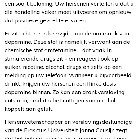
een soort beloning. Uw hersenen vertellen u dat u
die handeling vaker moet uitvoeren om opnieuw
dat positieve gevoel te ervaren.
Er zit echter een keerzijde aan de aanmaak van
dopamine. Deze stof is namelijk verwant aan de
chemische stof amfetamine – dat vaak in
stimulerende drugs zit – en reageert ook op
suiker, nicotine, alcohol, drugs en zelfs op een
melding op uw telefoon. Wanneer u bijvoorbeeld
drinkt, krijgen uw hersenen een flinke dosis
dopamine binnen. Zo kan een drankverslaving
ontstaan, omdat u het nuttigen van alcohol
koppelt aan geluk.
Hersenwetenschapper en verslavingsdeskundige
van de Erasmus Universiteit Janna Cousijn zegt
dat het beloningssysteem van mensen met een