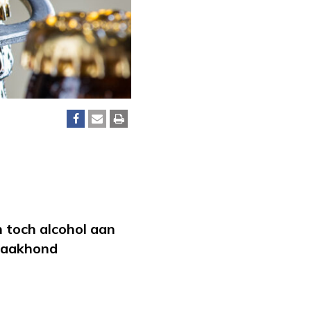
en toch alcohol aan
lwaakhond