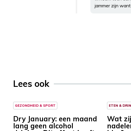
jammer zijn want 
Lees ook
GEZONDHEID & SPORT
ETEN & DRI
Dry January: een maand
Wat zi
lang geen alcohol
nadele