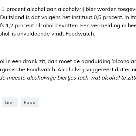
1 procent alcohol aan alcoholvrij bier worden toegev
 Duitsland is dat volgens het instituut 0,5 procent. In I
fs 1,2 procent alcohol bevatten. Een vermelding in hee
hol, is onvoldoende vindt Foodwatch.
l in een drank zit, dan moet de aanduiding ‘alcohola
anisatie Foodwatch. Alcoholvrij suggereert dat er nie
 de meeste alcoholvrije biertjes toch wat alcohol te zitt
bier
Food