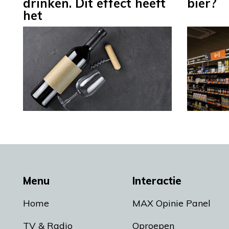
drinken. Dit effect heeft
bier?
het
Menu
Interactie
Home
MAX Opinie Panel
TV & Radio
Oproepen