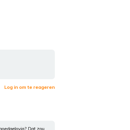
Log in om te reageren
 goedgelovig? Dat zou