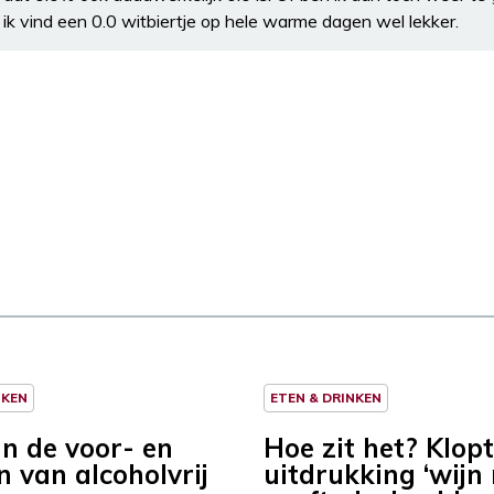
ik vind een 0.0 witbiertje op hele warme dagen wel lekker.
NKEN
ETEN & DRINKEN
jn de voor- en
Hoe zit het? Klop
n van alcoholvrij
uitdrukking ‘wijn 