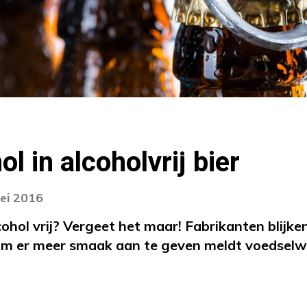
l in alcoholvrij bier
ei 2016
alcohol vrij? Vergeet het maar! Fabrikanten blijk
 om er meer smaak aan te geven meldt voedse