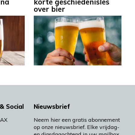
 na
korte geschiedenisles
over bier
& Social
Nieuwsbrief
MAX
Neem hier een gratis abonnement
op onze nieuwsbrief. Elke vrijdag-
en dinsdagochtend in uw mailbox.