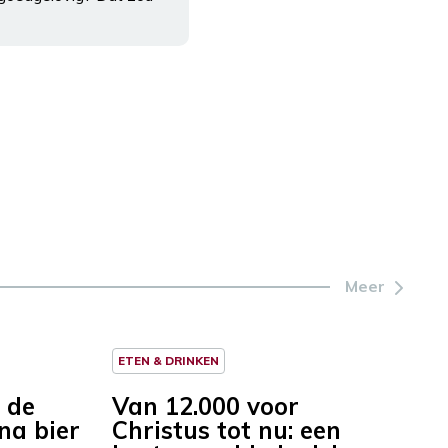
Meer
ETEN & DRINKEN
t de
Van 12.000 voor
na bier
Christus tot nu: een