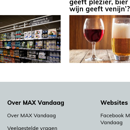
geeft plezier, bier
wijn geeft venijn’?
Over MAX Vandaag
Websites 
Over MAX Vandaag
Facebook 
Vandaag
Veelgestelde vragen