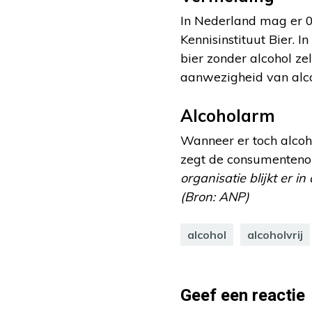
In Nederland mag er 0,
Kennisinstituut Bier. In
bier zonder alcohol zel
aanwezigheid van alco
Alcoholarm
Wanneer er toch alcoho
zegt de consumentenorg
organisatie blijkt er in
(Bron: ANP)
alcohol
alcoholvrij
Geef een reactie