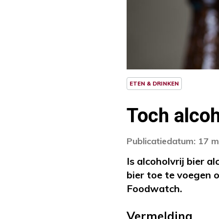
ETEN & DRINKEN
Toch alcoho
Publicatiedatum: 17 m
Is alcoholvrij bier 
bier toe te voegen
Foodwatch.
Vermelding