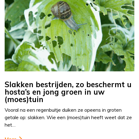
Slakken bestrijden, zo beschermt u
hosta’s en jong groen in uw
(moes)tuin
Vooral na een regenbuitje duiken ze opeens in groten
getale op: slakken. Wie een (moes)tuin heeft weet dat ze
het…