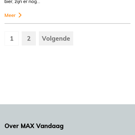
bier, zijn er nog…
Meer
1
2
Volgende
Over MAX Vandaag