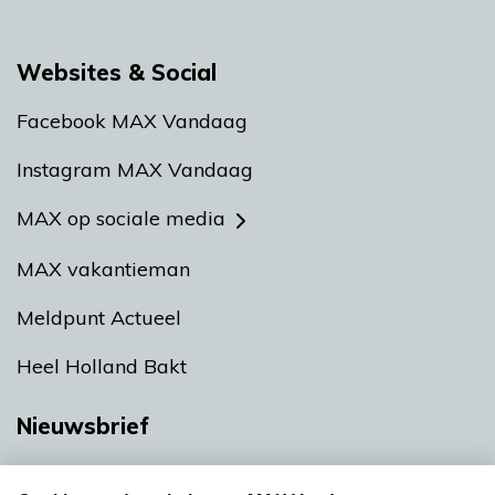
Websites & Social
Facebook MAX Vandaag
Instagram MAX Vandaag
MAX op sociale media
MAX vakantieman
Meldpunt Actueel
Heel Holland Bakt
Nieuwsbrief
Neem hier een gratis abonnement op onze