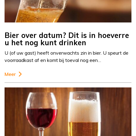
Bier over datum? Dit is in hoeverre
u het nog kunt drinken
U (of uw gast) heeft onverwachts zin in bier. U speurt de
voorraadkast af en komt bij toeval nog een…
Meer