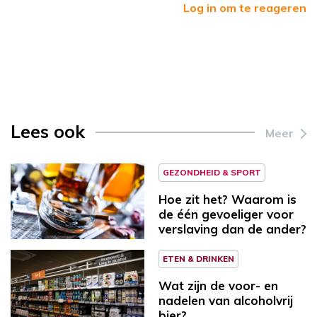
Log in om te reageren
Lees ook
Meer
GEZONDHEID & SPORT
Hoe zit het? Waarom is
de één gevoeliger voor
verslaving dan de ander?
ETEN & DRINKEN
Wat zijn de voor- en
nadelen van alcoholvrij
bier?