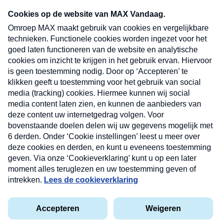
Neem hier een gratis abonnement op onze
nieuwsbrief. Elke vrijdag- en dinsdagochtend in
uw mailbox.
Verzend
Nieuwsbrief
Neem hier een gratis abonnement op onze
nieuwsbrief. Elke vrijdag- en dinsdagochtend in uw
mailbox.
Contact
Algemene voorwaarden
Privacyverklaring
Cookieverklaring
Kwetsbaarheid melden