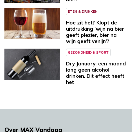
ETEN & DRINKEN
Hoe zit het? Klopt de
uitdrukking ‘wijn na bier
geeft plezier, bier na
wijn geeft venijn’?
GEZONDHEID & SPORT
Dry January: een maand
lang geen alcohol
drinken. Dit effect heeft
het
Over MAX Vandaag