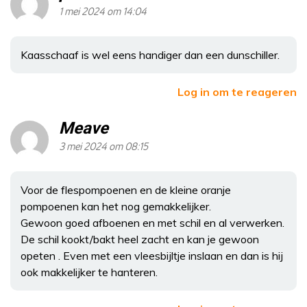
1 mei 2024 om 14:04
Kaasschaaf is wel eens handiger dan een dunschiller.
Log in om te reageren
Meave
3 mei 2024 om 08:15
Voor de flespompoenen en de kleine oranje
pompoenen kan het nog gemakkelijker.
Gewoon goed afboenen en met schil en al verwerken.
De schil kookt/bakt heel zacht en kan je gewoon
opeten . Even met een vleesbijltje inslaan en dan is hij
ook makkelijker te hanteren.