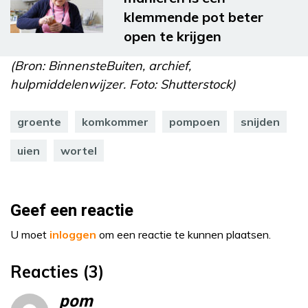
klemmende pot beter
open te krijgen
(Bron: BinnensteBuiten, archief,
hulpmiddelenwijzer. Foto: Shutterstock)
groente
komkommer
pompoen
snijden
uien
wortel
Geef een reactie
U moet
inloggen
om een reactie te kunnen plaatsen.
Reacties (3)
pom