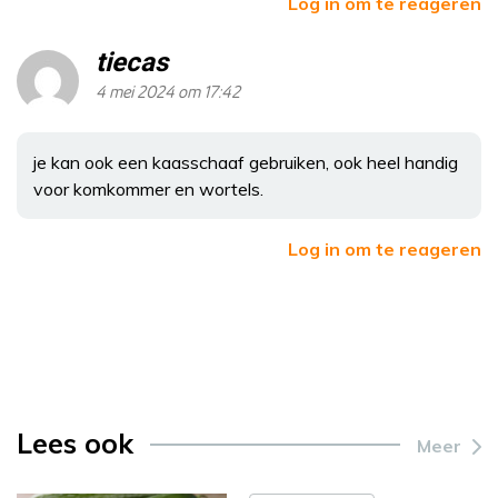
Log in om te reageren
tiecas
4 mei 2024 om 17:42
je kan ook een kaasschaaf gebruiken, ook heel handig
voor komkommer en wortels.
Log in om te reageren
Lees ook
Meer