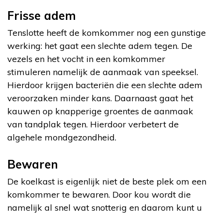
Frisse adem
Tenslotte heeft de komkommer nog een gunstige
werking: het gaat een slechte adem tegen. De
vezels en het vocht in een komkommer
stimuleren namelijk de aanmaak van speeksel.
Hierdoor krijgen bacteriën die een slechte adem
veroorzaken minder kans. Daarnaast gaat het
kauwen op knapperige groentes de aanmaak
van tandplak tegen. Hierdoor verbetert de
algehele mondgezondheid.
Bewaren
De koelkast is eigenlijk niet de beste plek om een
komkommer te bewaren. Door kou wordt die
namelijk al snel wat snotterig en daarom kunt u