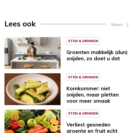
Lees ook
Meer
ETEN & DRINKEN
Groenten makkelijk (dun)
snijden, zo doet u dat
ETEN & DRINKEN
Komkommer: niet
snijden, maar pletten
voor meer smaak
ETEN & DRINKEN
Verliest gesneden
groente en fruit echt