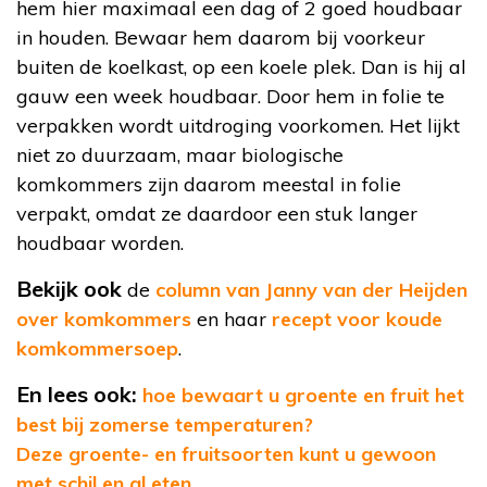
hem hier maximaal een dag of 2 goed houdbaar
in houden. Bewaar hem daarom bij voorkeur
buiten de koelkast, op een koele plek. Dan is hij al
gauw een week houdbaar. Door hem in folie te
verpakken wordt uitdroging voorkomen. Het lijkt
niet zo duurzaam, maar biologische
komkommers zijn daarom meestal in folie
verpakt, omdat ze daardoor een stuk langer
houdbaar worden.
Bekijk ook
de
column van Janny van der Heijden
over komkommers
en haar
recept voor koude
komkommersoep
.
En lees ook:
hoe bewaart u groente en fruit het
best bij zomerse temperaturen?
Deze groente- en fruitsoorten kunt u gewoon
met schil en al eten.