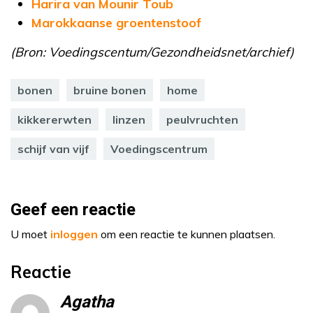
Harira van Mounir Toub
Marokkaanse groentenstoof
(Bron: Voedingscentum/Gezondheidsnet/archief)
bonen
bruine bonen
home
kikkererwten
linzen
peulvruchten
schijf van vijf
Voedingscentrum
Geef een reactie
U moet
inloggen
om een reactie te kunnen plaatsen.
Reactie
Agatha