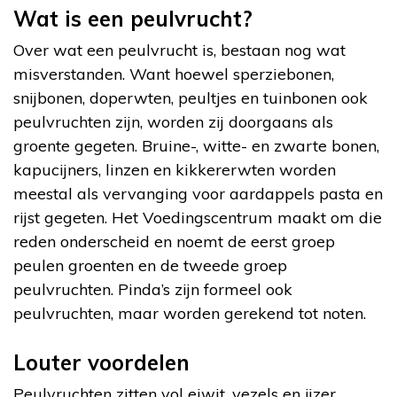
Wat is een peulvrucht?
Over wat een peulvrucht is, bestaan nog wat
misverstanden. Want hoewel sperziebonen,
snijbonen, doperwten, peultjes en tuinbonen ook
peulvruchten zijn, worden zij doorgaans als
groente gegeten. Bruine-, witte- en zwarte bonen,
kapucijners, linzen en kikkererwten worden
meestal als vervanging voor aardappels pasta en
rijst gegeten. Het Voedingscentrum maakt om die
reden onderscheid en noemt de eerst groep
peulen groenten en de tweede groep
peulvruchten. Pinda’s zijn formeel ook
peulvruchten, maar worden gerekend tot noten.
Louter voordelen
Peulvruchten zitten vol eiwit, vezels en ijzer.