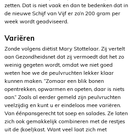
zetten. Dat is niet vaak en dan te bedenken dat in
de nieuwe Schijf van Vijf er zo’n 200 gram per
week wordt geadviseerd.
Variëren
Zonde volgens diëtist Mary Stottelaar. Zij vertelt
aan Gezondheidsnet dat zij vermoedt dat het zo
weinig gegeten wordt, omdat we niet goed
weten hoe we de peulvruchten lekker klaar
kunnen maken. “Zomaar een blik bonen
opentrekken, opwarmen en opeten, daar is niets
aan.” Zoals al eerder gemeld zijn peulvruchten
veelzijdig en kunt u er eindeloos mee variëren.
Van éénpansgerecht tot soep en salades. Ze laten
zich ook gemakkelijk combineren met de restjes
uit de (koel)kast. Want veel laat zich met