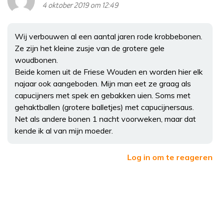
4 oktober 2019 om 12:49
Wij verbouwen al een aantal jaren rode krobbebonen.
Ze zijn het kleine zusje van de grotere gele
woudbonen.
Beide komen uit de Friese Wouden en worden hier elk
najaar ook aangeboden. Mijn man eet ze graag als
capucijners met spek en gebakken uien. Soms met
gehaktballen (grotere balletjes) met capucijnersaus.
Net als andere bonen 1 nacht voorweken, maar dat
kende ik al van mijn moeder.
Log in om te reageren