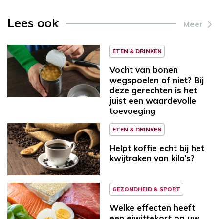
Lees ook
Meer
ETEN & DRINKEN
Vocht van bonen
wegspoelen of niet? Bij
deze gerechten is het
juist een waardevolle
toevoeging
ETEN & DRINKEN
Helpt koffie echt bij het
kwijtraken van kilo’s?
GEZONDHEID & SPORT
Welke effecten heeft
een eiwittekort op uw