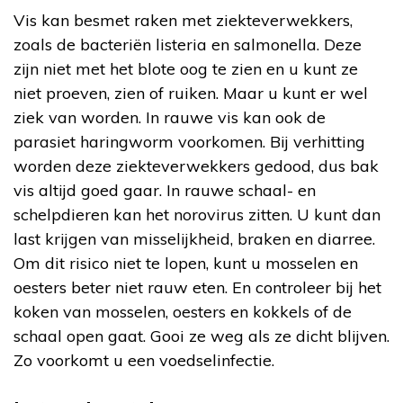
Vis kan besmet raken met ziekteverwekkers,
zoals de bacteriën listeria en salmonella. Deze
zijn niet met het blote oog te zien en u kunt ze
niet proeven, zien of ruiken. Maar u kunt er wel
ziek van worden. In rauwe vis kan ook de
parasiet haringworm voorkomen. Bij verhitting
worden deze ziekteverwekkers gedood, dus bak
vis altijd goed gaar. In rauwe schaal- en
schelpdieren kan het norovirus zitten. U kunt dan
last krijgen van misselijkheid, braken en diarree.
Om dit risico niet te lopen, kunt u mosselen en
oesters beter niet rauw eten. En controleer bij het
koken van mosselen, oesters en kokkels of de
schaal open gaat. Gooi ze weg als ze dicht blijven.
Zo voorkomt u een voedselinfectie.