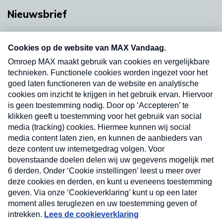
Nieuwsbrief
Neem hier een gratis abonnement op onze
nieuwsbrief. Elke vrijdag- en dinsdagochtend in
uw mailbox.
Verzend
Nieuwsbrief
Neem hier een gratis abonnement op onze
nieuwsbrief. Elke vrijdag- en dinsdagochtend in uw