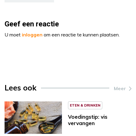
Geef een reactie
U moet
inloggen
om een reactie te kunnen plaatsen.
Lees ook
Meer
ETEN & DRINKEN
Voedingstip: vis
vervangen