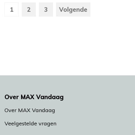
1
2
3
Volgende
Over MAX Vandaag
Over MAX Vandaag
Veelgestelde vragen