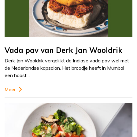
Vada pav van Derk Jan Wooldrik
Derk Jan Wooldrik vergelijkt de Indiase vada pav wel met
de Nederlandse kapsalon. Het broodje heeft in Mumbai
een haast…
Meer