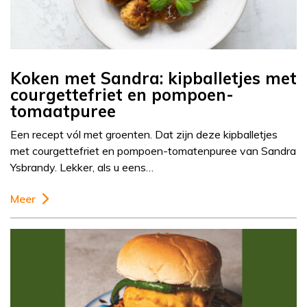
Koken met Sandra: kipballetjes met
courgettefriet en pompoen-
tomaatpuree
Een recept vól met groenten. Dat zijn deze kipballetjes
met courgettefriet en pompoen-tomatenpuree van Sandra
Ysbrandy. Lekker, als u eens…
Meer