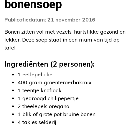
bonensoep
Publicatiedatum: 21 november 2016
Bonen zitten vol met vezels, hartstikke gezond en
lekker. Deze soep staat in een mum van tijd op
tafel.
Ingrediënten (2 personen):
1 eetlepel olie
400 gram groenteroerbakmix
1 teentje knoflook
1 gedroogd chilipepertje
2 theelepels oregano
1 blik of grote pot bruine bonen
4 takjes selderij