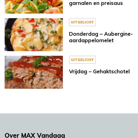
garnalen en preisaus
UITGELICHT
Donderdag – Aubergine-
aardappelomelet
UITGELICHT
Vrijdag – Gehaktschotel
Over MAX Vandaag