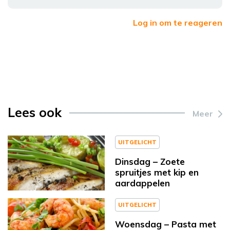
Log in om te reageren
Lees ook
Meer
UITGELICHT
Dinsdag – Zoete
spruitjes met kip en
aardappelen
UITGELICHT
Woensdag – Pasta met