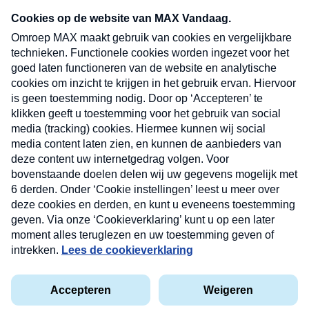
Neem hier een gratis abonnement op onze
nieuwsbrief. Elke vrijdag- en dinsdagochtend in
uw mailbox.
Verzend
Nieuwsbrief
Neem hier een gratis abonnement op onze
nieuwsbrief. Elke vrijdag- en dinsdagochtend in uw
mailbox.
Contact
Algemene voorwaarden
Privacyverklaring
Cookieverklaring
Kwetsbaarheid melden