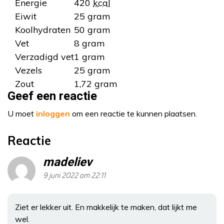
Energie
420
kcal
Eiwit
25 gram
Koolhydraten
50 gram
Vet
8 gram
Verzadigd vet
1 gram
Vezels
25 gram
Zout
1,72 gram
Geef een reactie
U moet
inloggen
om een reactie te kunnen plaatsen.
Reactie
madeliev
9 juni 2022 om 22:11
Ziet er lekker uit. En makkelijk te maken, dat lijkt me
wel.