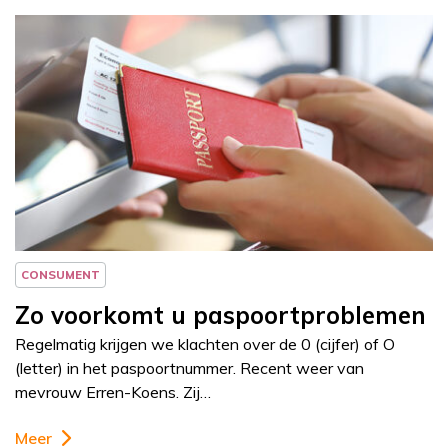
Column
Jeanine Janssen
CONSUMENT
Zo voorkomt u paspoortproblemen
Regelmatig krijgen we klachten over de 0 (cijfer) of O
(letter) in het paspoortnummer. Recent weer van
mevrouw Erren-Koens. Zij…
Meer