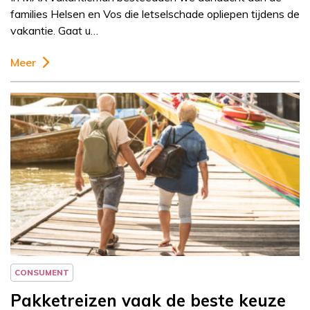
families Helsen en Vos die letselschade opliepen tijdens de
vakantie. Gaat u…
Meer
Column
Jeanine Janssen
CONSUMENT
Pakketreizen vaak de beste keuze