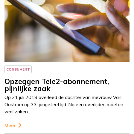
Column
Jeanine Janssen
CONSUMENT
Opzeggen Tele2-abonnement,
pijnlijke zaak
Op 21 juli 2019 overleed de dochter van mevrouw Van
Oostrom op 33-jarige leeftijd. Na een overlijden moeten
veel zaken…
Meer