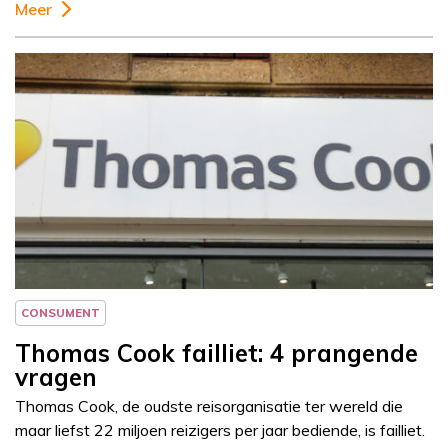
Meer
Column
Jeanine Janssen
CONSUMENT
Thomas Cook failliet: 4 prangende
vragen
Thomas Cook, de oudste reisorganisatie ter wereld die
maar liefst 22 miljoen reizigers per jaar bediende, is failliet.