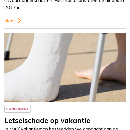
uitvaart onderschatten. Het Nibud constateerde dit ook in
2017 in…
Meer
Column
Jeanine Janssen
CONSUMENT
Letselschade op vakantie
In MAX vakantieman besteedden we aandacht aan de